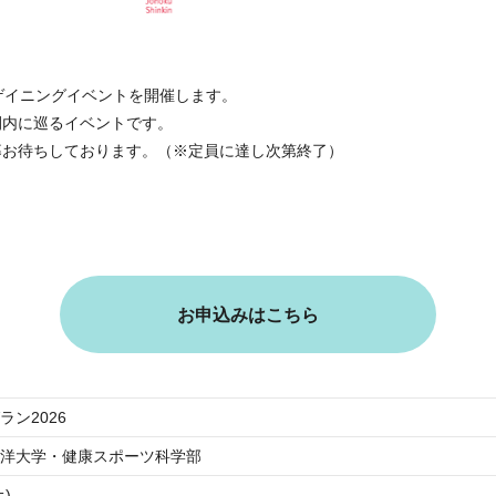
ゲイニングイベントを開催します。
間内に巡るイベントです。
募お待ちしております。（※定員に達し次第終了）
お申込みはこちら
ン2026
洋大学・健康スポーツ科学部
土)