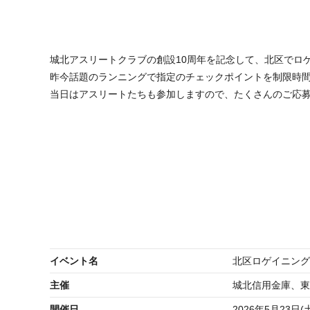
城北アスリートクラブの創設10周年を記念して、北区でロ
昨今話題のランニングで指定のチェックポイントを制限時
当日はアスリートたちも参加しますので、たくさんのご応
イベント名
北区ロゲイニングラ
主催
城北信用金庫、東
開催日
2026年5月23日(