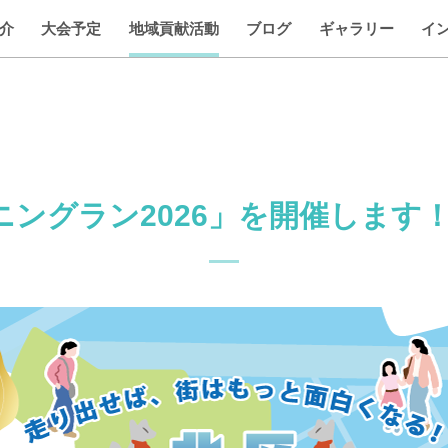
介
大会予定
地域貢献活動
ブログ
ギャラリー
イ
ングラン2026」を開催します！（20