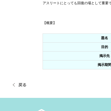
アスリートにとっても回復の場として重要
【概要】
題名
目的
掲示先
掲示期