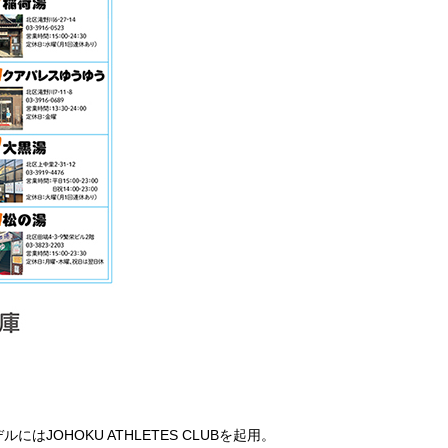
HOKU ATHLETES CLUBを起用。