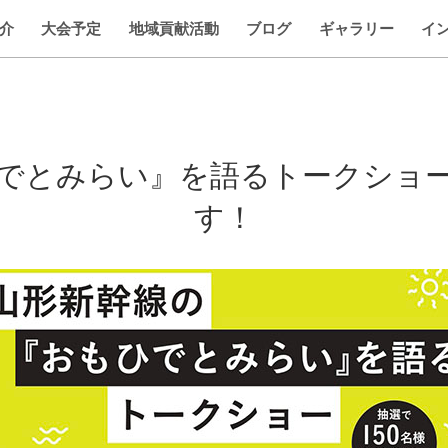
介
大会予定
地域貢献活動
ブログ
ギャラリー
イ
でとみらい』を語るトークショ
す！