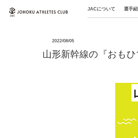
JACについて
選手紹
2022/08/05
山形新幹線の『おもひ