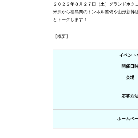
２０２２年８月２７日（土）グランドホク
米沢から福島間のトンネル整備や山形新幹
とトークします！
【概要】
イベント
開催日
会場
応募方
ホームペ