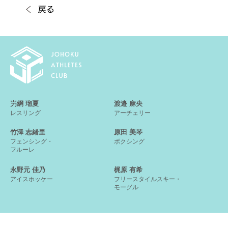
屶網 瑠夏
渡邉 麻央
レスリング
アーチェリー
竹澤 志緒里
原田 美琴
フェンシング・
ボクシング
フルーレ
永野元 佳乃
梶原 有希
アイスホッケー
フリースタイルスキー・
モーグル