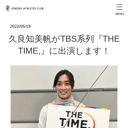
MENU
2022/05/19
久良知美帆がTBS系列『THE
TIME,』に出演します！