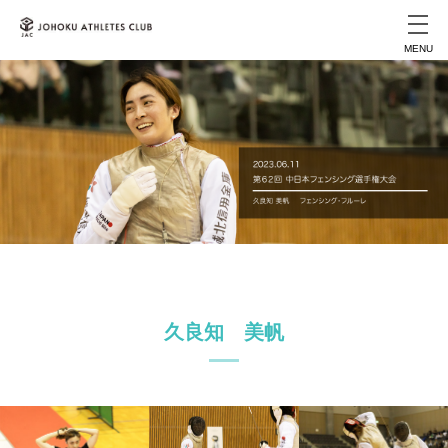
MENU
久良知 美帆